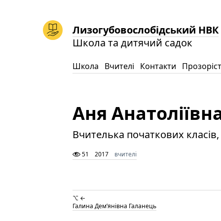
Лизогубовослобідський НВК
Школа та дитячий садок
Школа
Вчителі
Контакти
Прозоріс
Аня Анатоліївна
Вчителька початкових класів
51
2017
вчителі
⌥ ←
Галина Дем’янівна Галанець