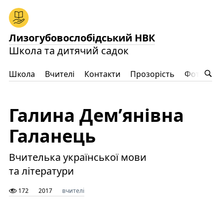
Лизогубовослобідський НВК
Школа та дитячий садок
Школа
Вчителі
Контакти
Прозорість
Фото
Ц
Галина Дем’янівна
Галанець
Вчителька української мови
та літератури
172
2017
вчителі