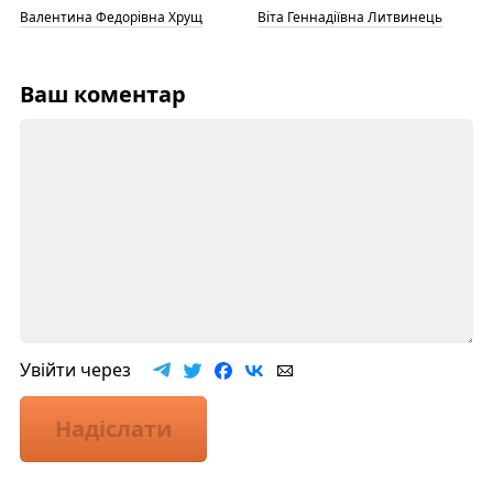
Валентина Федорівна Хрущ
Віта Геннадіївна Литвинець
Ваш коментар
Увійти через
Надіслати