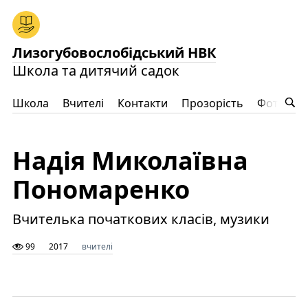
Лизогубовослобідський НВК
Школа та дитячий садок
Школа
Вчителі
Контакти
Прозорість
Фото
Ц
Надія Миколаївна
Пономаренко
Вчителька початкових класів, музики
99
2017
вчителі