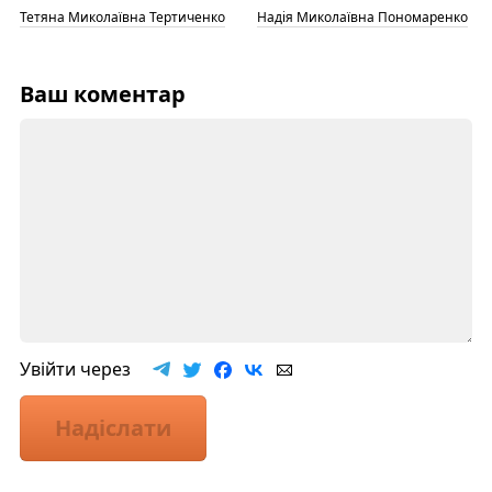
Тетяна Миколаївна Тертиченко
Надія Миколаївна Пономаренко
Ваш коментар
Увійти через
Надіслати