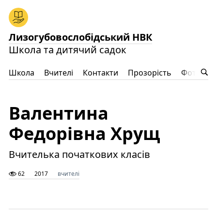
Лизогубовослобідський НВК
Школа та дитячий садок
Школа
Вчителі
Контакти
Прозорість
Фото
Ц
Валентина
Федорівна Хрущ
Вчителька початкових класів
62
2017
вчителі